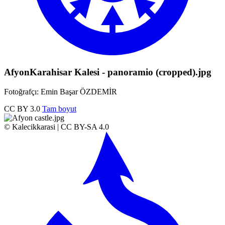
AfyonKarahisar Kalesi - panoramio (cropped).jpg
Fotoğrafçı: Emin Başar ÖZDEMİR
CC BY 3.0
Tam boyut
© Kalecikkarasi | CC BY-SA 4.0