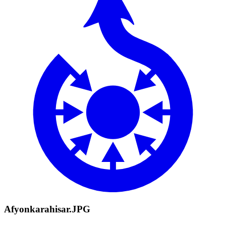
Afyonkarahisar.JPG