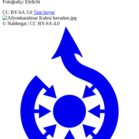
Fotoğrafçı: Elelicht
CC BY-SA 3.0
Tam boyut
© Nabbegat | CC BY-SA 4.0