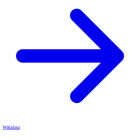
Wikidata