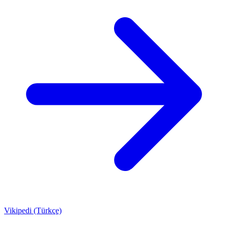
Vikipedi (Türkçe)