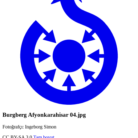
Burgberg Afyonkarahisar 04.jpg
Fotoğrafçı: Ingeborg Simon
CC BY-SA 3.0
Tam boyut