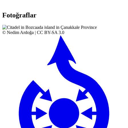
ooguz
+
Fotoğraflar
−
© Nedim Ardoğa | CC BY-SA 3.0