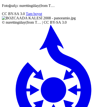
Fotoğrafçı: nurettingülay(from T…
CC BY-SA 3.0
Tam boyut
© nurettingülay(from T… | CC BY-SA 3.0