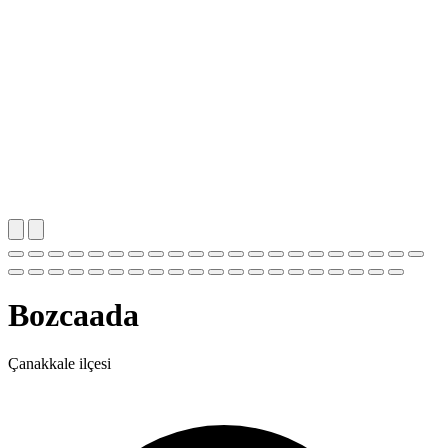
Bozcaada
Çanakkale ilçesi