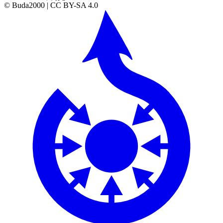
© Buda2000 | CC BY-SA 4.0