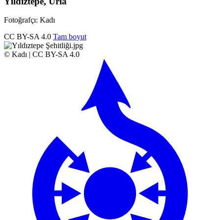
Yıldıztepe, Urla
Fotoğrafçı: Kadı
CC BY-SA 4.0
Tam boyut
© Kadı | CC BY-SA 4.0