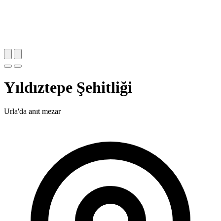
Yıldıztepe Şehitliği
Urla'da anıt mezar