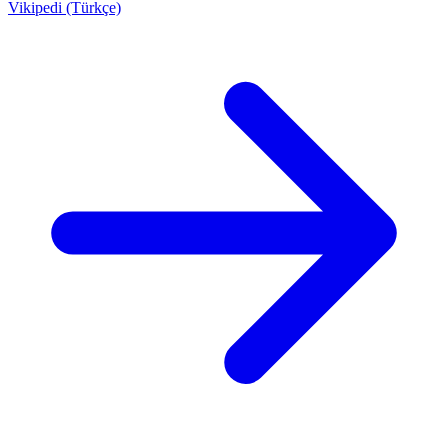
Vikipedi (Türkçe)