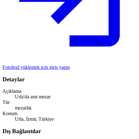
Fotoğraf yüklemek için giriş yapın
Detaylar
Açıklama
Urla'da anıt mezar
Tür
mezarlık
Konum
Urla, İzmir, Türkiye
Dış Bağlantılar