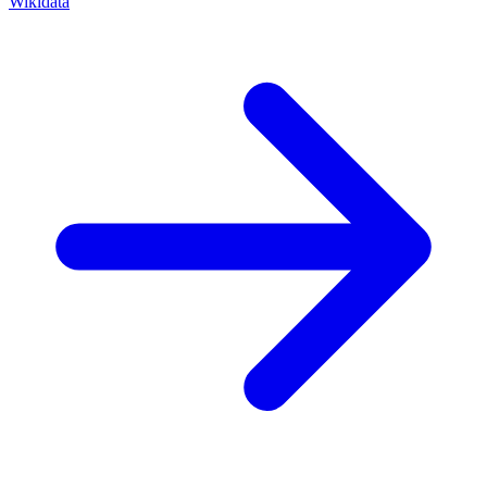
Wikidata