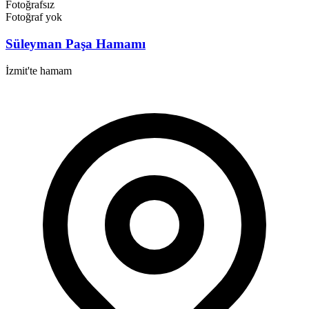
Fotoğrafsız
Fotoğraf yok
Süleyman Paşa Hamamı
İzmit'te hamam