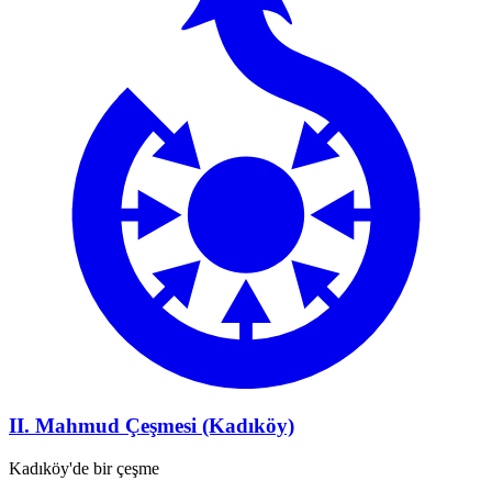
II. Mahmud Çeşmesi (Kadıköy)
Kadıköy'de bir çeşme