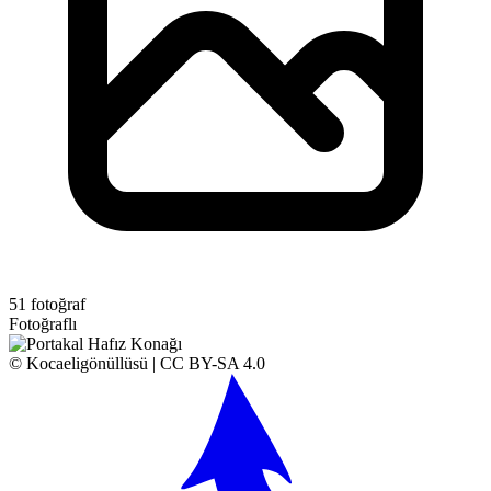
51 fotoğraf
Fotoğraflı
© Kocaeligönüllüsü | CC BY-SA 4.0