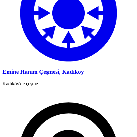
Emine Hanım Çeşmesi, Kadıköy
Kadıköy'de çeşme