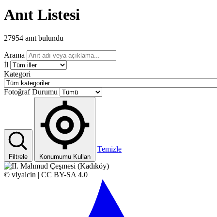
Anıt Listesi
27954 anıt bulundu
Arama
İl
Kategori
Fotoğraf Durumu
Temizle
Filtrele
Konumumu Kullan
© vlyalcin | CC BY-SA 4.0