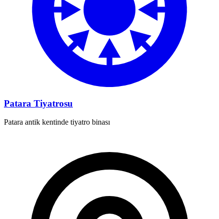
Patara Tiyatrosu
Patara antik kentinde tiyatro binası