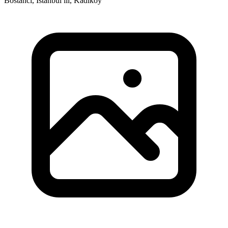
Bostancı, İstanbul ili, Kadıköy