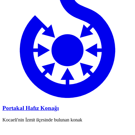
Portakal Hafız Konağı
Kocaeli'nin İzmit ilçesinde bulunan konak