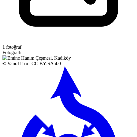
1 fotoğraf
Fotoğraflı
© Vano111ru | CC BY-SA 4.0