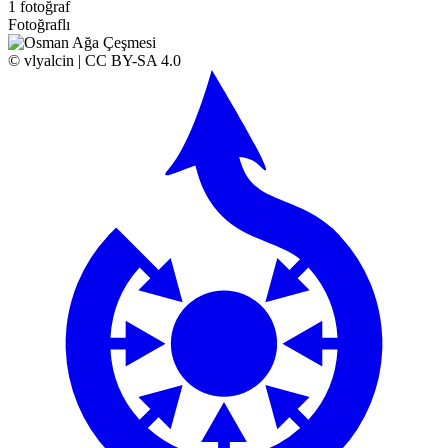
1 fotoğraf
Fotoğraflı
© vlyalcin | CC BY-SA 4.0